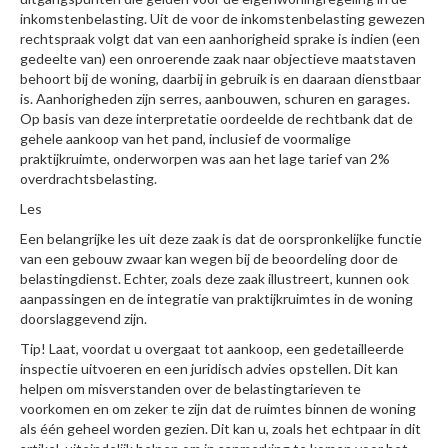
inkomstenbelasting. Uit de voor de inkomstenbelasting gewezen
rechtspraak volgt dat van een aanhorigheid sprake is indien (een
gedeelte van) een onroerende zaak naar objectieve maatstaven
behoort bij de woning, daarbij in gebruik is en daaraan dienstbaar
is. Aanhorigheden zijn serres, aanbouwen, schuren en garages.
Op basis van deze interpretatie oordeelde de rechtbank dat de
gehele aankoop van het pand, inclusief de voormalige
praktijkruimte, onderworpen was aan het lage tarief van 2%
overdrachtsbelasting.
Les
Een belangrijke les uit deze zaak is dat de oorspronkelijke functie
van een gebouw zwaar kan wegen bij de beoordeling door de
belastingdienst. Echter, zoals deze zaak illustreert, kunnen ook
aanpassingen en de integratie van praktijkruimtes in de woning
doorslaggevend zijn.
Tip! Laat, voordat u overgaat tot aankoop, een gedetailleerde
inspectie uitvoeren en een juridisch advies opstellen. Dit kan
helpen om misverstanden over de belastingtarieven te
voorkomen en om zeker te zijn dat de ruimtes binnen de woning
als één geheel worden gezien. Dit kan u, zoals het echtpaar in dit