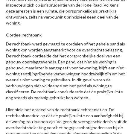
inspecteur zich op jurisprudentie van de Hoge Raad. Volgens
deze arresten is een ruimte, die oorspronkelijk als praktijk is
ontworpen, zelfs na verbouwing principieel geen deel van de
woning.
Oordeel rechtbank
De rechtbank werd gevraagd te oordelen of het gehele pand als
woning kon worden aangemerkt voor de overdrachtsbelasting.
De rechtbank oordeelde dat het oorspronkelijke doel van een
gebouw doorslaggevend is. Een pand, dat niet als woning is
gebouwd, maar later is aangepast voor bewoning, blijft een niet-
woning tenzij ingrijpende verbouwingen noodzakelijk zijn om het
weer als niet-woning te gebruiken. In dit geval waren de
verbouwingen niet voldoende om het pand als woning te
classificeren. De rechtbank concludeerde dat de praktijkruimte
nog steeds als zodanig gebruikt kon worden.
Hier hield het oordeel van de rechtbank echter niet op. De
rechtbank merkte op dat de praktijkruimte een aanhorigheid bij
de woning zou kunnen zijn. Volgens de wetsgeschiedenis sluit de
overdrachtsbelasting voor het begrip aanhorigheden aan bij de
uitgangspunten die gelden voor de eigenwoningregeling in de