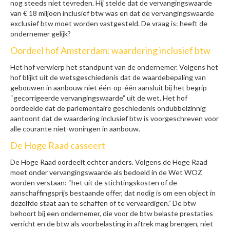
nog steeds niet tevreden. Hij stelde dat de vervangingswaarde
van € 18 miljoen inclusief btw was en dat de vervangingswaarde
exclusief btw moet worden vastgesteld. De vraag is: heeft de
ondernemer gelijk?
Oordeel hof Amsterdam: waardering inclusief btw
Het hof verwierp het standpunt van de ondernemer. Volgens het
hof blijkt uit de wetsgeschiedenis dat de waardebepaling van
gebouwen in aanbouw niet één-op-één aansluit bij het begrip
“gecorrigeerde vervangingswaarde” uit de wet. Het hof
oordeelde dat de parlementaire geschiedenis ondubbelzinnig
aantoont dat de waardering inclusief btw is voorgeschreven voor
alle courante niet-woningen in aanbouw.
De Hoge Raad casseert
De Hoge Raad oordeelt echter anders. Volgens de Hoge Raad
moet onder vervangingswaarde als bedoeld in de Wet WOZ
worden verstaan: “het uit de stichtingskosten of de
aanschaffingsprijs bestaande offer, dat nodig is om een object in
dezelfde staat aan te schaffen of te vervaardigen.” De btw
behoort bij een ondernemer, die voor de btw belaste prestaties
verricht en de btw als voorbelasting in aftrek mag brengen, niet