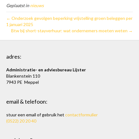
Geplaatst in
nieuws
← Onderzoek gevolgen beperking vrijstelling groen beleggen per
1 januari 2025
Btw bij short-stayverhuur: wat ondernemers moeten weten →
adres:
Administratie- en adviesbureau Lijster
Blankenstein 110
7943 PE Meppel
email & telefoon:
stuur een email of gebruik het
contactformulier
(0522) 20 20 40