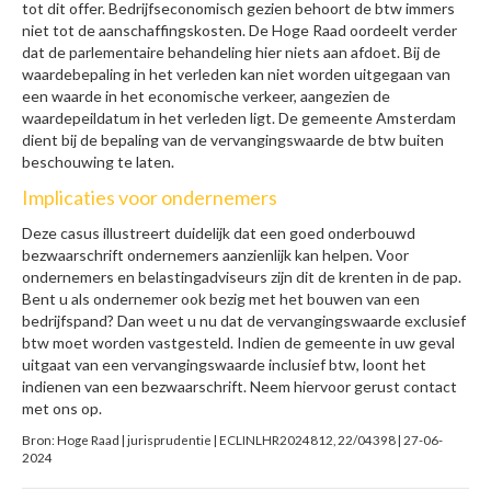
tot dit offer. Bedrijfseconomisch gezien behoort de btw immers
niet tot de aanschaffingskosten. De Hoge Raad oordeelt verder
dat de parlementaire behandeling hier niets aan afdoet. Bij de
waardebepaling in het verleden kan niet worden uitgegaan van
een waarde in het economische verkeer, aangezien de
waardepeildatum in het verleden ligt. De gemeente Amsterdam
dient bij de bepaling van de vervangingswaarde de btw buiten
beschouwing te laten.
Implicaties voor ondernemers
Deze casus illustreert duidelijk dat een goed onderbouwd
bezwaarschrift ondernemers aanzienlijk kan helpen. Voor
ondernemers en belastingadviseurs zijn dit de krenten in de pap.
Bent u als ondernemer ook bezig met het bouwen van een
bedrijfspand? Dan weet u nu dat de vervangingswaarde exclusief
btw moet worden vastgesteld. Indien de gemeente in uw geval
uitgaat van een vervangingswaarde inclusief btw, loont het
indienen van een bezwaarschrift. Neem hiervoor gerust contact
met ons op.
Bron: Hoge Raad | jurisprudentie | ECLINLHR2024812, 22/04398 | 27-06-
2024