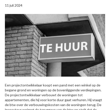
11 juli 2024
Een projectontwikkelaar koopt een pand met een winkel op de
begane grond en woningen op de bovenliggende verdiepingen.
De projectontwikkelaar verbouwt de woningen tot
appartementen, die hij voor korte duur gaat verhuren. Hij vraagt
de btw over de verbouwingskosten van de woningen terug. De
inspecteur weigert de teruggave van de btw en stelt dat de