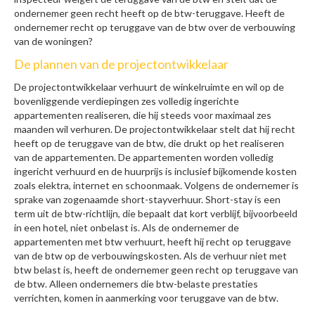
ondernemer geen recht heeft op de btw-teruggave. Heeft de
ondernemer recht op teruggave van de btw over de verbouwing
van de woningen?
De plannen van de projectontwikkelaar
De projectontwikkelaar verhuurt de winkelruimte en wil op de
bovenliggende verdiepingen zes volledig ingerichte
appartementen realiseren, die hij steeds voor maximaal zes
maanden wil verhuren. De projectontwikkelaar stelt dat hij recht
heeft op de teruggave van de btw, die drukt op het realiseren
van de appartementen. De appartementen worden volledig
ingericht verhuurd en de huurprijs is inclusief bijkomende kosten
zoals elektra, internet en schoonmaak. Volgens de ondernemer is
sprake van zogenaamde short-stayverhuur. Short-stay is een
term uit de btw-richtlijn, die bepaalt dat kort verblijf, bijvoorbeeld
in een hotel, niet onbelast is. Als de ondernemer de
appartementen met btw verhuurt, heeft hij recht op teruggave
van de btw op de verbouwingskosten. Als de verhuur niet met
btw belast is, heeft de ondernemer geen recht op teruggave van
de btw. Alleen ondernemers die btw-belaste prestaties
verrichten, komen in aanmerking voor teruggave van de btw.