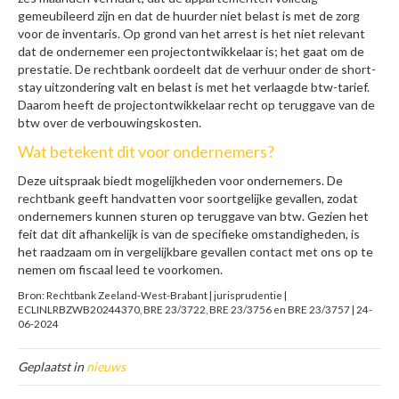
gemeubileerd zijn en dat de huurder niet belast is met de zorg
voor de inventaris. Op grond van het arrest is het niet relevant
dat de ondernemer een projectontwikkelaar is; het gaat om de
prestatie. De rechtbank oordeelt dat de verhuur onder de short-
stay uitzondering valt en belast is met het verlaagde btw-tarief.
Daarom heeft de projectontwikkelaar recht op teruggave van de
btw over de verbouwingskosten.
Wat betekent dit voor ondernemers?
Deze uitspraak biedt mogelijkheden voor ondernemers. De
rechtbank geeft handvatten voor soortgelijke gevallen, zodat
ondernemers kunnen sturen op teruggave van btw. Gezien het
feit dat dit afhankelijk is van de specifieke omstandigheden, is
het raadzaam om in vergelijkbare gevallen contact met ons op te
nemen om fiscaal leed te voorkomen.
Bron: Rechtbank Zeeland-West-Brabant | jurisprudentie |
ECLINLRBZWB20244370, BRE 23/3722, BRE 23/3756 en BRE 23/3757 | 24-
06-2024
Geplaatst in
nieuws