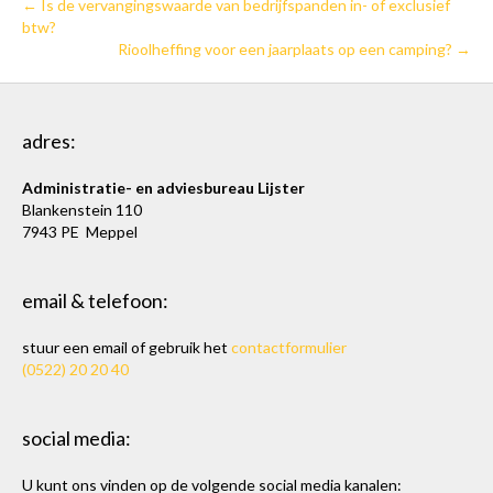
← Is de vervangingswaarde van bedrijfspanden in- of exclusief
btw?
Rioolheffing voor een jaarplaats op een camping? →
adres:
Administratie- en adviesbureau Lijster
Blankenstein 110
7943 PE Meppel
email & telefoon:
stuur een email of gebruik het
contactformulier
(0522) 20 20 40
social media:
U kunt ons vinden op de volgende social media kanalen: