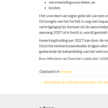
vervreemdingsvoordelen, en
kosten.
Het voordeel van eigen gebruik van een on
De hoogte van het forfait is nog niet bep
verkrijgingsprijs bestaat uit de aanschaf
aanvang 2027 al in bezit is, wordt gesteld
Inwerkingtreding per 2027 kan door de ve
Deze herstelwerkzaamheden krijgen uiter
gedurende de behandeling van het wetsvoo
Bron: Ministerie van Financiën | publicatie | 
Geplaatst in
nieuws
← Verdeling van aftrekposten door fiscal