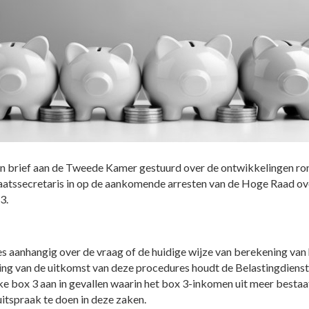
en brief aan de Tweede Kamer gestuurd over de ontwikkelingen ron
taatssecretaris in op de aankomende arresten van de Hoge Raad ove
3.
 aanhangig over de vraag of de huidige wijze van berekening van h
ing van de uitkomst van deze procedures houdt de Belastingdienst 
ke box 3 aan in gevallen waarin het box 3-inkomen uit meer best
itspraak te doen in deze zaken.