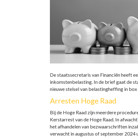
De staatssecretaris van Financiën heeft e
inkomstenbelasting. In de brief gaat de s
nieuwe stelsel van belastingheffing in box 
Arresten Hoge Raad
Bij de Hoge Raad zijn meerdere procedures
Kerstarrest van de Hoge Raad. In afwacht
het afhandelen van bezwaarschriften inza
verwacht in augustus of september 2024 u