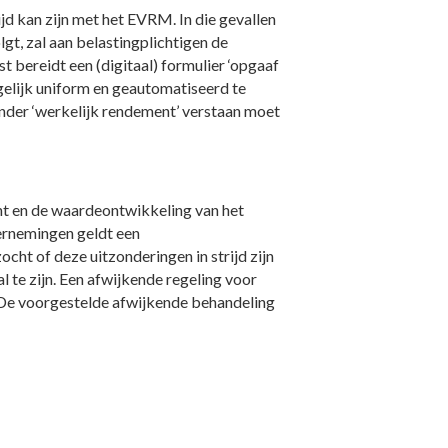
jd kan zijn met het EVRM. In die gevallen
gt, zal aan belastingplichtigen de
bereidt een (digitaal) formulier ‘opgaaf
elijk uniform en geautomatiseerd te
onder ‘werkelijk rendement’ verstaan moet
nt en de waardeontwikkeling van het
ernemingen geldt een
cht of deze uitzonderingen in strijd zijn
l te zijn. Een afwijkende regeling voor
. De voorgestelde afwijkende behandeling