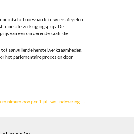
 economische huurwaarde te weerspiegelen.
t minus de verkrijgingsprijs. De
prijs van een onroerende zaak, die
n tot aanvullende herstelwerkzaamheden.
r het parlementaire proces en door
 minimumloon per 1 juli, wel indexering →