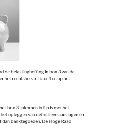
d de belastingheffing in box 3 van de
r het rechtsherstel box 3 en op het
et box 3-inkomen in lijn is met het
het opleggen van definitieve aanslagen en
aat dan banktegoeden. De Hoge Raad