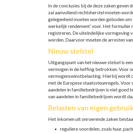
In de conclusies bij de deze zaken geven d
zal aanvullend rechtsherstel moeten worde
gelegenheid moeten worden geboden om het
werkelijk rendement’ voor. Het formulier
registreren. De uiteindelijke vormgeving 
worden. Daarvoor moeten de arresten va
Nieuw stelstel
Uitgangspunt van het nieuwe stelsel is e
vermogen in de heffing betrokken. Voor o
vermogenswinstbelasting. Hierbij wordt de
met de Europese staatssteunregels. Voor on
aandelen in familiebedrijven is niet goed
van aandelen in familiebedrijven wordt d
Belasten van eigen gebrui
Het inkomen uit onroerende zaken bestaa
reguliere voordelen, zoals huur, pac