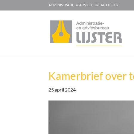
ADMINISTRATIE- & ADVIESBUREAU LIJSTER
Kamerbrief over t
25 april 2024