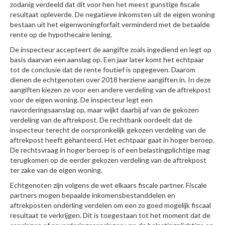
zodanig verdeeld dat dit voor hen het meest gunstige fiscale
resultaat opleverde. De negatieve inkomsten uit de eigen woning
bestaan uit het eigenwoningforfait verminderd met de betaalde
rente op de hypothecaire lening.
De inspecteur accepteert de aangifte zoals ingediend en legt op
basis daarvan een aanslag op. Een jaar later komt het echtpaar
tot de conclusie dat de rente foutief is opgegeven. Daarom
dienen de echtgenoten over 2018 herziene aangiften in. In deze
aangiften kiezen ze voor een andere verdeling van de aftrekpost
voor de eigen woning. De inspecteur legt een
navorderingsaanslag op, maar wijkt daarbij af van de gekozen
verdeling van de aftrekpost. De rechtbank oordeelt dat de
inspecteur terecht de oorspronkelijk gekozen verdeling van de
aftrekpost heeft gehanteerd. Het echtpaar gaat in hoger beroep.
De rechtsvraag in hoger beroep is of een belastingplichtige mag
terugkomen op de eerder gekozen verdeling van de aftrekpost
ter zake van de eigen woning.
Echtgenoten zijn volgens de wet elkaars fiscale partner. Fiscale
partners mogen bepaalde inkomensbestanddelen en
aftrekposten onderling verdelen om een zo goed mogelijk fiscaal
resultaat te verkrijgen. Dit is toegestaan tot het moment dat de