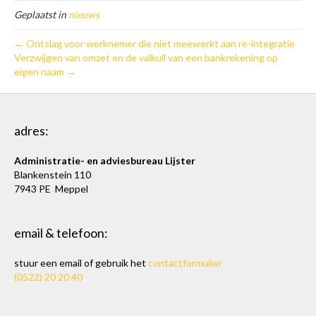
Geplaatst in
nieuws
← Ontslag voor werknemer die niet meewerkt aan re-integratie
Verzwijgen van omzet en de valkuil van een bankrekening op
eigen naam →
adres:
Administratie- en adviesbureau Lijster
Blankenstein 110
7943 PE Meppel
email & telefoon:
stuur een email of gebruik het
contactformulier
(0522) 20 20 40