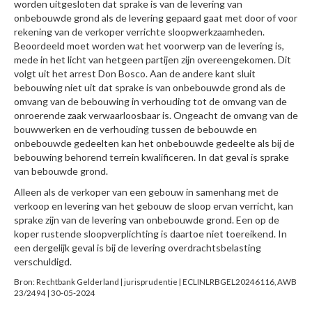
worden uitgesloten dat sprake is van de levering van
onbebouwde grond als de levering gepaard gaat met door of voor
rekening van de verkoper verrichte sloopwerkzaamheden.
Beoordeeld moet worden wat het voorwerp van de levering is,
mede in het licht van hetgeen partijen zijn overeengekomen. Dit
volgt uit het arrest Don Bosco. Aan de andere kant sluit
bebouwing niet uit dat sprake is van onbebouwde grond als de
omvang van de bebouwing in verhouding tot de omvang van de
onroerende zaak verwaarloosbaar is. Ongeacht de omvang van de
bouwwerken en de verhouding tussen de bebouwde en
onbebouwde gedeelten kan het onbebouwde gedeelte als bij de
bebouwing behorend terrein kwalificeren. In dat geval is sprake
van bebouwde grond.
Alleen als de verkoper van een gebouw in samenhang met de
verkoop en levering van het gebouw de sloop ervan verricht, kan
sprake zijn van de levering van onbebouwde grond. Een op de
koper rustende sloopverplichting is daartoe niet toereikend. In
een dergelijk geval is bij de levering overdrachtsbelasting
verschuldigd.
Bron: Rechtbank Gelderland | jurisprudentie | ECLINLRBGEL20246116, AWB
23/2494 | 30-05-2024