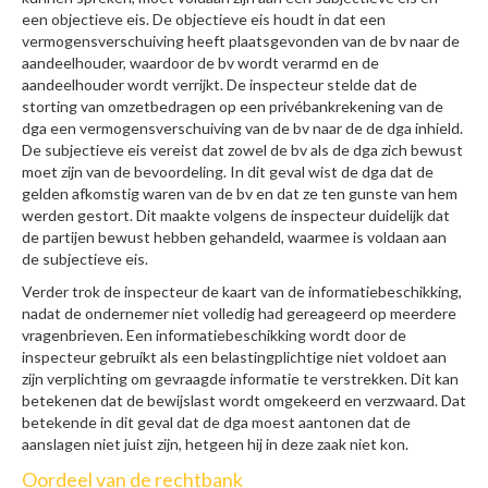
een objectieve eis. De objectieve eis houdt in dat een
vermogensverschuiving heeft plaatsgevonden van de bv naar de
aandeelhouder, waardoor de bv wordt verarmd en de
aandeelhouder wordt verrijkt. De inspecteur stelde dat de
storting van omzetbedragen op een privébankrekening van de
dga een vermogensverschuiving van de bv naar de de dga inhield.
De subjectieve eis vereist dat zowel de bv als de dga zich bewust
moet zijn van de bevoordeling. In dit geval wist de dga dat de
gelden afkomstig waren van de bv en dat ze ten gunste van hem
werden gestort. Dit maakte volgens de inspecteur duidelijk dat
de partijen bewust hebben gehandeld, waarmee is voldaan aan
de subjectieve eis.
Verder trok de inspecteur de kaart van de informatiebeschikking,
nadat de ondernemer niet volledig had gereageerd op meerdere
vragenbrieven. Een informatiebeschikking wordt door de
inspecteur gebruikt als een belastingplichtige niet voldoet aan
zijn verplichting om gevraagde informatie te verstrekken. Dit kan
betekenen dat de bewijslast wordt omgekeerd en verzwaard. Dat
betekende in dit geval dat de dga moest aantonen dat de
aanslagen niet juist zijn, hetgeen hij in deze zaak niet kon.
Oordeel van de rechtbank