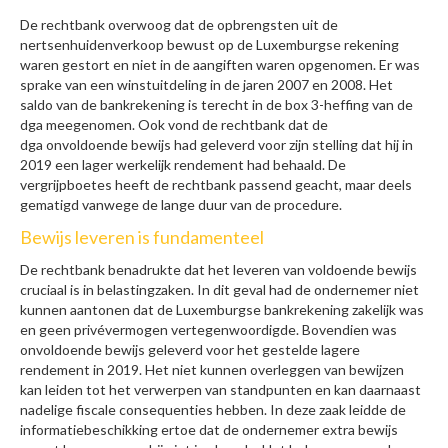
De rechtbank overwoog dat de opbrengsten uit de
nertsenhuidenverkoop bewust op de Luxemburgse rekening
waren gestort en niet in de aangiften waren opgenomen. Er was
sprake van een winstuitdeling in de jaren 2007 en 2008. Het
saldo van de bankrekening is terecht in de box 3-heffing van de
dga meegenomen. Ook vond de rechtbank dat de
dga onvoldoende bewijs had geleverd voor zijn stelling dat hij in
2019 een lager werkelijk rendement had behaald. De
vergrijpboetes heeft de rechtbank passend geacht, maar deels
gematigd vanwege de lange duur van de procedure.
Bewijs leveren is fundamenteel
De rechtbank benadrukte dat het leveren van voldoende bewijs
cruciaal is in belastingzaken. In dit geval had de ondernemer niet
kunnen aantonen dat de Luxemburgse bankrekening zakelijk was
en geen privévermogen vertegenwoordigde. Bovendien was
onvoldoende bewijs geleverd voor het gestelde lagere
rendement in 2019. Het niet kunnen overleggen van bewijzen
kan leiden tot het verwerpen van standpunten en kan daarnaast
nadelige fiscale consequenties hebben. In deze zaak leidde de
informatiebeschikking ertoe dat de ondernemer extra bewijs