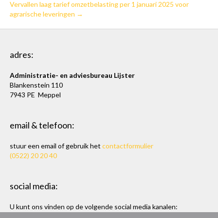
Vervallen laag tarief omzetbelasting per 1 januari 2025 voor
agrarische leveringen →
adres:
Administratie- en adviesbureau Lijster
Blankenstein 110
7943 PE Meppel
email & telefoon:
stuur een email of gebruik het
contactformulier
(0522) 20 20 40
social media:
U kunt ons vinden op de volgende social media kanalen:
Twitter
en
LinkedIn