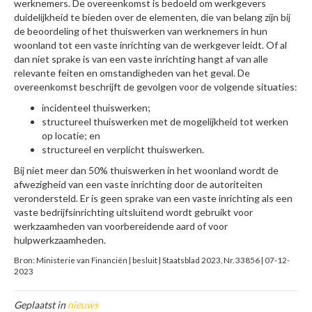
werknemers. De overeenkomst is bedoeld om werkgevers
duidelijkheid te bieden over de elementen, die van belang zijn bij
de beoordeling of het thuiswerken van werknemers in hun
woonland tot een vaste inrichting van de werkgever leidt. Of al
dan niet sprake is van een vaste inrichting hangt af van alle
relevante feiten en omstandigheden van het geval. De
overeenkomst beschrijft de gevolgen voor de volgende situaties:
incidenteel thuiswerken;
structureel thuiswerken met de mogelijkheid tot werken
op locatie; en
structureel en verplicht thuiswerken.
Bij niet meer dan 50% thuiswerken in het woonland wordt de
afwezigheid van een vaste inrichting door de autoriteiten
verondersteld. Er is geen sprake van een vaste inrichting als een
vaste bedrijfsinrichting uitsluitend wordt gebruikt voor
werkzaamheden van voorbereidende aard of voor
hulpwerkzaamheden.
Bron: Ministerie van Financiën | besluit | Staatsblad 2023, Nr. 33856 | 07-12-
2023
Geplaatst in
nieuws