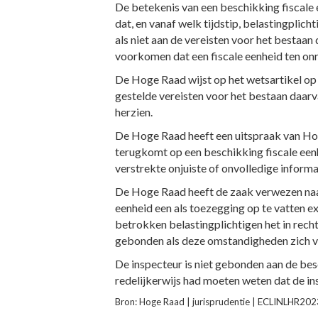
De betekenis van een beschikking fiscale 
dat, en vanaf welk tijdstip, belastingpli
als niet aan de vereisten voor het bestaan 
voorkomen dat een fiscale eenheid ten onr
De Hoge Raad wijst op het wetsartikel op 
gestelde vereisten voor het bestaan daarv
herzien.
De Hoge Raad heeft een uitspraak van Hof
terugkomt op een beschikking fiscale eenh
verstrekte onjuiste of onvolledige informa
De Hoge Raad heeft de zaak verwezen naa
eenheid een als toezegging op te vatten ex
betrokken belastingplichtigen het in rech
gebonden als deze omstandigheden zich 
De inspecteur is niet gebonden aan de besch
redelijkerwijs had moeten weten dat de in
Bron: Hoge Raad | jurisprudentie | ECLINLHR2