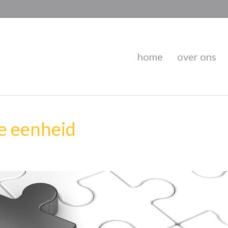
home
over ons
le eenheid