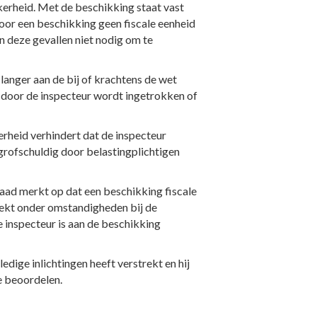
kerheid. Met de beschikking staat vast
door een beschikking geen fiscale eenheid
in deze gevallen niet nodig om te
langer aan de bij of krachtens de wet
g door de inspecteur wordt ingetrokken of
rheid verhindert dat de inspecteur
 grofschuldig door belastingplichtigen
d merkt op dat een beschikking fiscale
 wekt onder omstandigheden bij de
e inspecteur is aan de beschikking
edige inlichtingen heeft verstrekt en hij
e beoordelen.