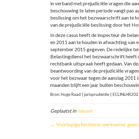
in verband met prejudiciële vragen die aan
beschouwing te laten periode vangt pas aa
beslissing om het bezwaarschrift aan te 
van de prejudiciële beslissing door het Hof
In deze casus heeft de inspecteur de bel
en 2011 aan te houden in afwachting van ee
september 2015 gegeven. De redelijke te
Belastingdienst het bezwaarschrift heeft 
rechtbank uitspraak heeft gedaan. Van dez
beantwoording van de prejudiciële vragen. 
voor het bezwaar tegen de aanslag 2011 is
maanden blijft een jaar buiten beschouwing
Bron: Hoge Raad | jurisprudentie | ECLINLHR2
Geplaatst in
nieuws
← Voorlopige hechtenis werknemer geen r