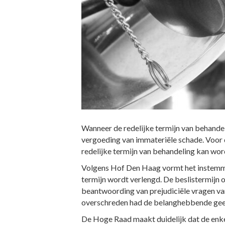
Wanneer de redelijke termijn van behande
vergoeding van immateriële schade. Voor d
redelijke termijn van behandeling kan wo
Volgens Hof Den Haag vormt het instemme
termijn wordt verlengd. De beslistermijn
beantwoording van prejudiciële vragen van
overschreden had de belanghebbende gee
De Hoge Raad maakt duidelijk dat de enke