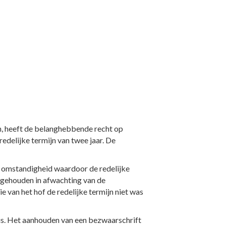
n, heeft de belanghebbende recht op
edelijke termijn van twee jaar. De
 omstandigheid waardoor de redelijke
ngehouden in afwachting van de
 van het hof de redelijke termijn niet was
is. Het aanhouden van een bezwaarschrift