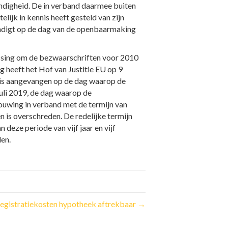
tandigheid. De in verband daarmee buiten
ijk in kennis heeft gesteld van zijn
eindigt op de dag van de openbaarmaking
issing om de bezwaarschriften voor 2010
ng heeft het Hof van Justitie EU op 9
 is aangevangen op de dag waarop de
uli 2019, de dag waarop de
houwing in verband met de termijn van
n is overschreden. De redelijke termijn
deze periode van vijf jaar en vijf
den.
egistratiekosten hypotheek aftrekbaar →