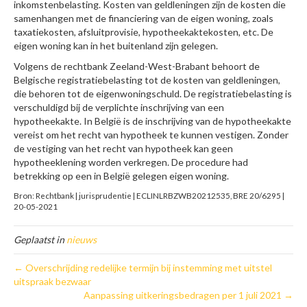
inkomstenbelasting. Kosten van geldleningen zijn de kosten die
samenhangen met de financiering van de eigen woning, zoals
taxatiekosten, afsluitprovisie, hypotheekaktekosten, etc. De
eigen woning kan in het buitenland zijn gelegen.
Volgens de rechtbank Zeeland-West-Brabant behoort de
Belgische registratiebelasting tot de kosten van geldleningen,
die behoren tot de eigenwoningschuld. De registratiebelasting is
verschuldigd bij de verplichte inschrijving van een
hypotheekakte. In België is de inschrijving van de hypotheekakte
vereist om het recht van hypotheek te kunnen vestigen. Zonder
de vestiging van het recht van hypotheek kan geen
hypotheeklening worden verkregen. De procedure had
betrekking op een in België gelegen eigen woning.
Bron: Rechtbank | jurisprudentie | ECLINLRBZWB20212535, BRE 20/6295 |
20-05-2021
Geplaatst in
nieuws
← Overschrijding redelijke termijn bij instemming met uitstel
uitspraak bezwaar
Aanpassing uitkeringsbedragen per 1 juli 2021 →