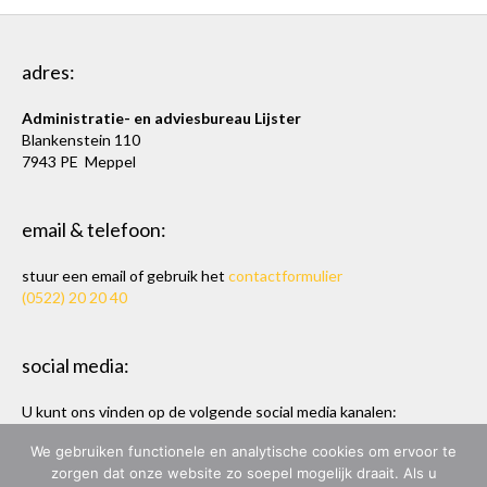
adres:
Administratie- en adviesbureau Lijster
Blankenstein 110
7943 PE Meppel
email & telefoon:
stuur een email of gebruik het
contactformulier
(0522) 20 20 40
social media:
U kunt ons vinden op de volgende social media kanalen:
Twitter
en
LinkedIn
We gebruiken functionele en analytische cookies om ervoor te
zorgen dat onze website zo soepel mogelijk draait. Als u