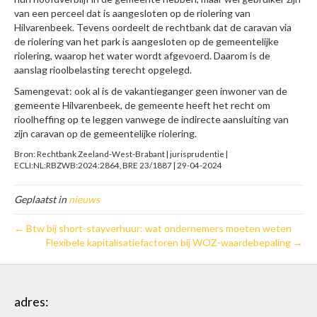
van een perceel dat is aangesloten op de riolering van
Hilvarenbeek. Tevens oordeelt de rechtbank dat de caravan via
de riolering van het park is aangesloten op de gemeentelijke
riolering, waarop het water wordt afgevoerd. Daarom is de
aanslag rioolbelasting terecht opgelegd.
Samengevat: ook al is de vakantieganger geen inwoner van de
gemeente Hilvarenbeek, de gemeente heeft het recht om
rioolheffing op te leggen vanwege de indirecte aansluiting van
zijn caravan op de gemeentelijke riolering.
Bron: Rechtbank Zeeland-West-Brabant | jurisprudentie |
ECLI:NL:RBZWB:2024:2864, BRE 23/1887 | 29-04-2024
Geplaatst in
nieuws
← Btw bij short-stayverhuur: wat ondernemers moeten weten
Flexibele kapitalisatiefactoren bij WOZ-waardebepaling →
adres: