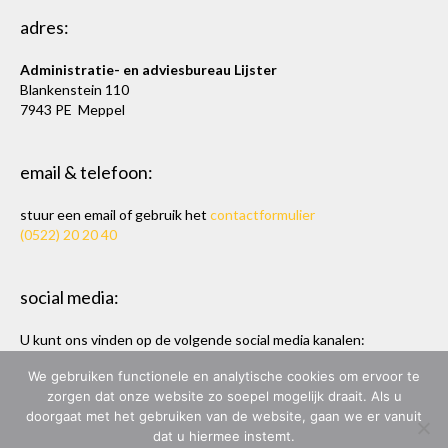
adres:
Administratie- en adviesbureau Lijster
Blankenstein 110
7943 PE Meppel
email & telefoon:
stuur een email of gebruik het
contactformulier
(0522) 20 20 40
social media:
U kunt ons vinden op de volgende social media kanalen:
Twitter
en
LinkedIn
We gebruiken functionele en analytische cookies om ervoor te
zorgen dat onze website zo soepel mogelijk draait. Als u
doorgaat met het gebruiken van de website, gaan we er vanuit
dat u hiermee instemt.
ADMINISTRATIE- & ADVIESBUREAU LIJSTER