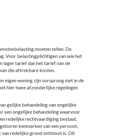
komstenbelasting moeten tellen. De
g. Voor belastingplichtigen van wie het
 lager tarief dan het tarief van de
 van die aftrekbare kosten.
n eigen woning zijn oorsprong niet in de
 het hier twee afzonderlijke regelingen
van gelijke behandeling van ongelijke
oor een ongelijke behandeling waarvoor
en redelijke rechtvaardiging bestaat,
angeboren kenmerken van een persoon,
 van redelijke grond ontbloot is. Dit