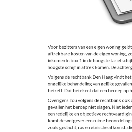
Voor bezitters van een eigen woning geldt
aftrekbare kosten van de eigen woning, z
inkomen in box 1 in de hoogste tariefschijf
hoogste schijf in aftrek komen. De achterg
Volgens de rechtbank Den Haag vindt het t
ongelijke behandeling van gelijke gevallen 
betreft. Dat betekent dat een beroep op he
Overigens zou volgens de rechtbank ook al
gevallen het beroep niet slagen. Niet ied
een redelijke en objectieve rechtvaardigi
komt de wetgever een ruime beoordelingsv
zoals geslacht, ras en etnische afkomst, d