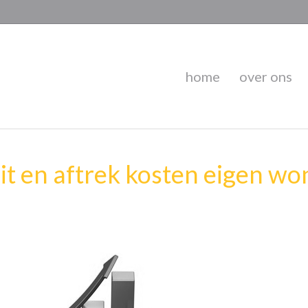
home
over ons
t en aftrek kosten eigen wo