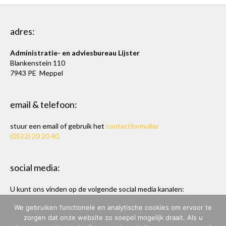
adres:
Administratie- en adviesbureau Lijster
Blankenstein 110
7943 PE Meppel
email & telefoon:
stuur een email of gebruik het
contactformulier
(0522) 20 20 40
social media:
U kunt ons vinden op de volgende social media kanalen:
Twitter
en
LinkedIn
We gebruiken functionele en analytische cookies om ervoor te
zorgen dat onze website zo soepel mogelijk draait. Als u