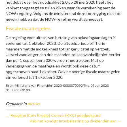
het debat over het noodpakket 2.0 op 28 mei 2020 heeft het
kabinet toegezegd te zullen kijken naar de verrekening met de
NOW-regeling. Volgens de ministers zal deze toezegging niet tot
gevolg hebben dat de NOW-regeling wordt aangepast.
Fiscale maatregelen
De regeling voor uitstel van betaling van belastingaanslagen is
verlengd tot 1 oktober 2020. De uitstelperiode blijft drie
maanden met de mogelijkheid tot langer uitstel op verzoek.
Uitstel voor langer dan drie maanden zou aanvankelijk niet eerder
dan per 1 september 2020 worden ingetrokken. Met de
verlenging van de maatregelen wordt ook deze datum
opgeschoven naar 1 oktober. Ook de overige fiscale maatregelen
zijn verlengd tot 1 oktober 2020.
Bron: Ministerie van Financiën | 2020-0000075592 Thu, 04 Jun 2020
05:00:00 +0100
Geplaatst in
nieuws
← Regeling Klein Krediet Corona (KKC) goedgekeurd
Kabinet kondigt bronbelasting op dividenden aan →