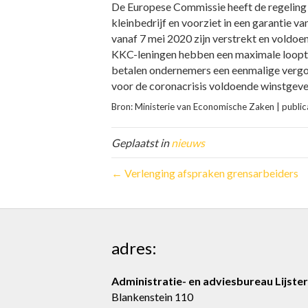
De Europese Commissie heeft de regeling
kleinbedrijf en voorziet in een garantie 
vanaf 7 mei 2020 zijn verstrekt en voldo
KKC-leningen hebben een maximale looptij
betalen ondernemers een eenmalige vergoe
voor de coronacrisis voldoende winstgev
Bron: Ministerie van Economische Zaken | publi
Geplaatst in
nieuws
← Verlenging afspraken grensarbeiders
adres:
Administratie- en adviesbureau Lijster
Blankenstein 110