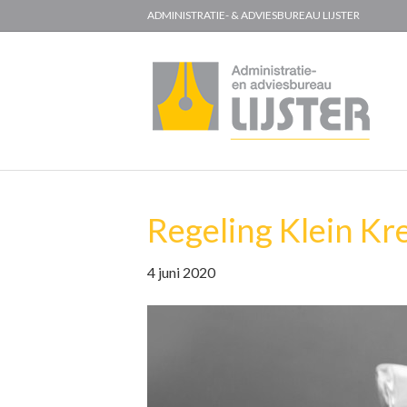
ADMINISTRATIE- & ADVIESBUREAU LIJSTER
Regeling Klein K
4 juni 2020