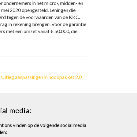
 ondernemers in het micro-, midden- en
29 mei 2020 opengesteld. Leningen die
ierd tegen de voorwaarden van de KKC.
rag in rekening brengen. Voor de garantie
rs met een omzet vanaf € 50.000, die
Uitleg aanpassingen in noodpakket 2.0 →
ial media:
nt ons vinden op de volgende social media
len: