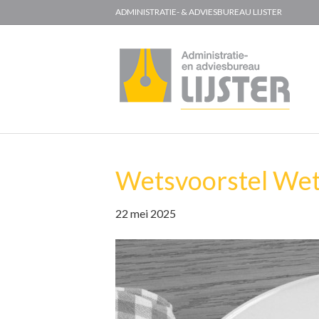
ADMINISTRATIE- & ADVIESBUREAU LIJSTER
Wetsvoorstel Wet
22 mei 2025