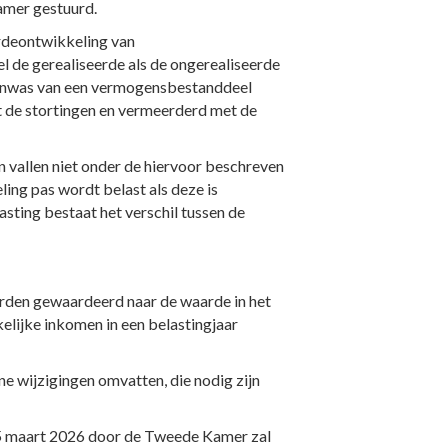
Kamer gestuurd.
ardeontwikkeling van
el de gerealiseerde als de ongerealiseerde
anwas van een vermogensbestanddeel
et de stortingen en vermeerderd met de
vallen niet onder de hiervoor beschreven
ng pas wordt belast als deze is
sting bestaat het verschil tussen de
worden gewaardeerd naar de waarde in het
elijke inkomen in een belastingjaar
ne wijzigingen omvatten, die nodig zijn
p 15 maart 2026 door de Tweede Kamer zal